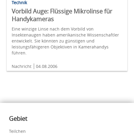
Technik
Vorbild Auge: Flüssige Mikrolinse für
Handykameras
Eine winzige Linse nach dem Vorbild von
Insektenaugen haben amerikanische Wissenschaftler
entwickelt. Sie könnten zu günstigen und
leistungsfähigeren Objektiven in Kamerahandys
führen.
Nachricht
04.08.2006
Inhalte
Gebiet
Teilchen