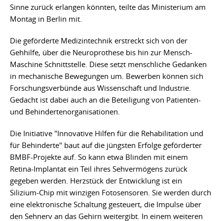
Sinne zurück erlangen könnten, teilte das Ministerium am
Montag in Berlin mit.
Die geförderte Medizintechnik erstreckt sich von der
Gehhilfe, über die Neuroprothese bis hin zur Mensch-
Maschine Schnittstelle. Diese setzt menschliche Gedanken
in mechanische Bewegungen um. Bewerben können sich
Forschungsverbünde aus Wissenschaft und Industrie.
Gedacht ist dabei auch an die Beteiligung von Patienten-
und Behindertenorganisationen.
Die Initiative "Innovative Hilfen für die Rehabilitation und
für Behinderte" baut auf die jüngsten Erfolge geförderter
BMBF-Projekte auf. So kann etwa Blinden mit einem
Retina-Implantat ein Teil ihres Sehvermögens zurück
gegeben werden. Herzstück der Entwicklung ist ein
Silizium-Chip mit winzigen Fotosensoren. Sie werden durch
eine elektronische Schaltung gesteuert, die Impulse über
den Sehnerv an das Gehirn weitergibt. In einem weiteren