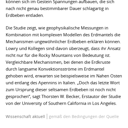
können sich im Gestein Spannungen aufbauen, die sich
nach nicht genau bestimmbarer Dauer schlagartig in
Erdbeben entladen.
Die Studie zeigt, wie geophysikalische Messungen in
Kombination mit komplexen Modellen des Erdmantels die
Mechanismen ungewöhnlicher Erdbeben erklären können.
Lowry und Kollegen sind davon überzeugt, dass ihr Ansatz
nicht nur für die Rocky Mountains von Bedeutung ist.
Vergleichbare Mechanismen, bei denen die Erdkruste
durch langsame Konvektionsströme im Erdmantel
gehoben wird, erwarten sie beispielsweise im Nahen Osten
und entlang des Apennins in Italien. „Doch das letzte Wort
zum Ursprung dieser seltsamen Erdbeben ist noch nicht
gesprochen“, sagt Thorsten W. Becker, Erstautor der Studie
von der University of Southern California in Los Angeles.
Wissenschaft aktuell
gemäß den Bedingungen der Quelle