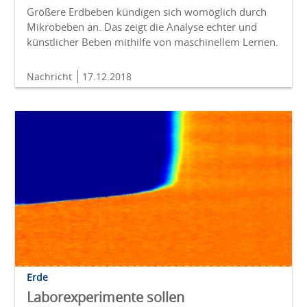
Größere Erdbeben kündigen sich womöglich durch
Mikrobeben an. Das zeigt die Analyse echter und
künstlicher Beben mithilfe von maschinellem Lernen.
Nachricht
17.12.2018
Erde
Laborexperimente sollen