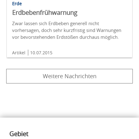
Erde
Erdbebenfrühwarnung
Zwar lassen sich Erdbeben generell nicht
vorhersagen, doch sehr kurzfristig sind Warnungen
vor bevorstehenden Erdstößen durchaus möglich.
Artikel
10.07.2015
Weitere Nachrichten
Inhalte
Gebiet