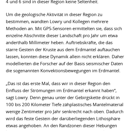
4 und 6 sind in dieser Region keine Seltenheit.
Um die geologische Aktivität in dieser Region zu
bestimmen, wandten Lowry und Kollegen mehrere
Methoden an. Mit GPS-Sensoren ermittelten sie, dass sich
einzelne Abschnitte dieser Landschaft pro Jahr um etwa
anderthalb Millimeter heben. Auftriebskräfte, die das
starre Gestein der Kruste aus dem Erdmantel auftauchen
lassen, konnten diese Dynamik allein nicht erklären. Daher
modellierten die Forscher auf der Basis seismischer Daten
die sogenannten Konvektionsbewegungen im Erdmantel.
„Das ist das erste Mal, dass wir in dieser Region den
Einfluss der Strömungen im Erdmantel erkannt haben“,
sagt Lowry. Denn genau unter der Gebirgskette drückt in
100 bis 200 Kilometer Tiefe zähplastisches Mantelmaterial
wenige Zentimeter pro Jahr senkrecht nach oben. Dadurch
wird das feste Gestein der darüberliegenden Lithosphäre
etwas angehoben. An den Randzonen dieser Hebungen