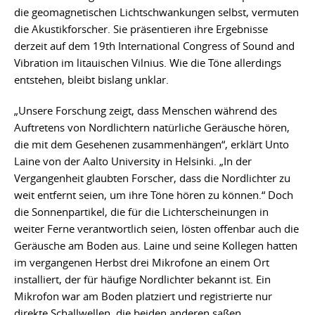
die geomagnetischen Lichtschwankungen selbst, vermuten
die Akustikforscher. Sie präsentieren ihre Ergebnisse
derzeit auf dem 19th International Congress of Sound and
Vibration im litauischen Vilnius. Wie die Töne allerdings
entstehen, bleibt bislang unklar.
„Unsere Forschung zeigt, dass Menschen während des
Auftretens von Nordlichtern natürliche Geräusche hören,
die mit dem Gesehenen zusammenhängen“, erklärt Unto
Laine von der Aalto University in Helsinki. „In der
Vergangenheit glaubten Forscher, dass die Nordlichter zu
weit entfernt seien, um ihre Töne hören zu können.“ Doch
die Sonnenpartikel, die für die Lichterscheinungen in
weiter Ferne verantwortlich seien, lösten offenbar auch die
Geräusche am Boden aus. Laine und seine Kollegen hatten
im vergangenen Herbst drei Mikrofone an einem Ort
installiert, der für häufige Nordlichter bekannt ist. Ein
Mikrofon war am Boden platziert und registrierte nur
direkte Schallwellen, die beiden anderen saßen