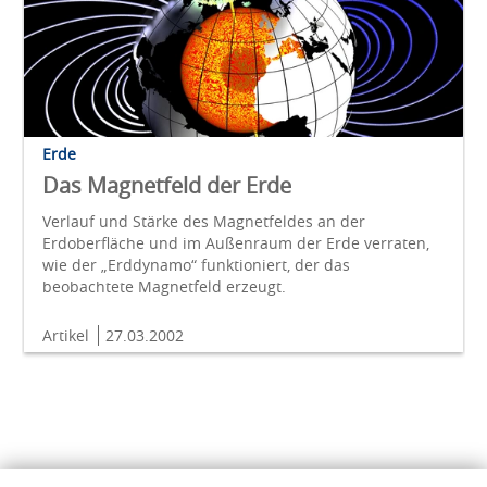
Erde
Das Magnetfeld der Erde
Verlauf und Stärke des Magnetfeldes an der
Erdoberfläche und im Außenraum der Erde verraten,
wie der „Erddynamo“ funktioniert, der das
beobachtete Magnetfeld erzeugt.
Artikel
27.03.2002