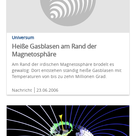
Universum
Heiße Gasblasen am Rand der
Magnetosphäre
Am Rand der irdischen Magnetosphäre brodelt es
gewaltig: Dort entstehen ständig heiße Gasblasen mit
Temperaturen von bis zu zehn Millionen Grad.
Nachricht
23.06.2006