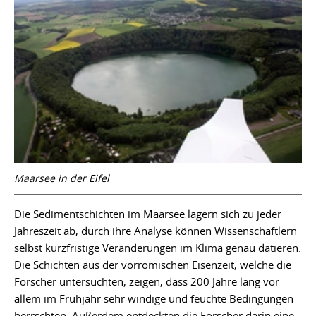
Maarsee in der Eifel
Die Sedimentschichten im Maarsee lagern sich zu jeder
Jahreszeit ab, durch ihre Analyse können Wissenschaftlern
selbst kurzfristige Veränderungen im Klima genau datieren.
Die Schichten aus der vorrömischen Eisenzeit, welche die
Forscher untersuchten, zeigen, dass 200 Jahre lang vor
allem im Frühjahr sehr windige und feuchte Bedingungen
herrschten. Außerdem entdeckten die Forscher darin eine