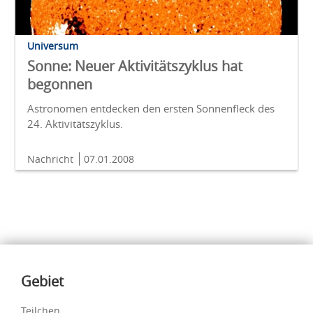
Universum
Sonne: Neuer Aktivitätszyklus hat
begonnen
Astronomen entdecken den ersten Sonnenfleck des
24. Aktivitätszyklus.
Nachricht
07.01.2008
Inhalte
Gebiet
Teilchen