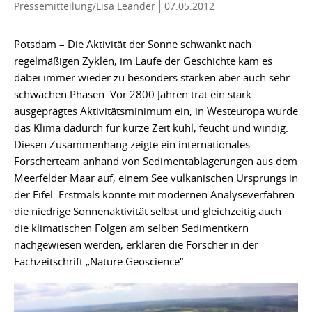
Pressemitteilung/Lisa Leander
07.05.2012
Potsdam – Die Aktivität der Sonne schwankt nach
regelmäßigen Zyklen, im Laufe der Geschichte kam es
dabei immer wieder zu besonders starken aber auch sehr
schwachen Phasen. Vor 2800 Jahren trat ein stark
ausgeprägtes Aktivitätsminimum ein, in Westeuropa wurde
das Klima dadurch für kurze Zeit kühl, feucht und windig.
Diesen Zusammenhang zeigte ein internationales
Forscherteam anhand von Sedimentablagerungen aus dem
Meerfelder Maar auf, einem See vulkanischen Ursprungs in
der Eifel. Erstmals konnte mit modernen Analyseverfahren
die niedrige Sonnenaktivität selbst und gleichzeitig auch
die klimatischen Folgen am selben Sedimentkern
nachgewiesen werden, erklären die Forscher in der
Fachzeitschrift „Nature Geoscience“.