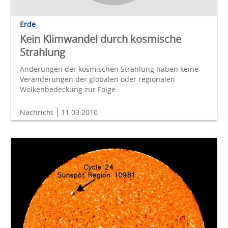
Erde
Kein Klimwandel durch kosmische
Strahlung
Änderungen der kosmischen Strahlung haben keine
Veränderungen der globalen oder regionalen
Wolkenbedeckung zur Folge
Nachricht
11.03.2010