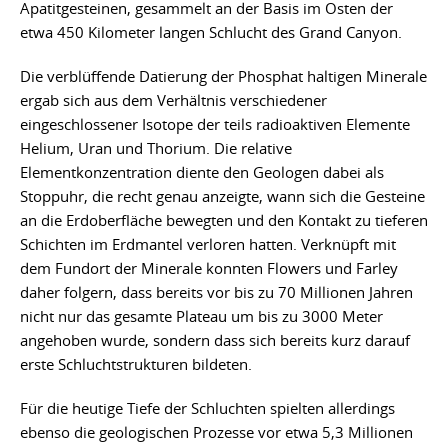
Apatitgesteinen, gesammelt an der Basis im Osten der
etwa 450 Kilometer langen Schlucht des Grand Canyon.
Die verblüffende Datierung der Phosphat haltigen Minerale
ergab sich aus dem Verhältnis verschiedener
eingeschlossener Isotope der teils radioaktiven Elemente
Helium, Uran und Thorium. Die relative
Elementkonzentration diente den Geologen dabei als
Stoppuhr, die recht genau anzeigte, wann sich die Gesteine
an die Erdoberfläche bewegten und den Kontakt zu tieferen
Schichten im Erdmantel verloren hatten. Verknüpft mit
dem Fundort der Minerale konnten Flowers und Farley
daher folgern, dass bereits vor bis zu 70 Millionen Jahren
nicht nur das gesamte Plateau um bis zu 3000 Meter
angehoben wurde, sondern dass sich bereits kurz darauf
erste Schluchtstrukturen bildeten.
Für die heutige Tiefe der Schluchten spielten allerdings
ebenso die geologischen Prozesse vor etwa 5,3 Millionen