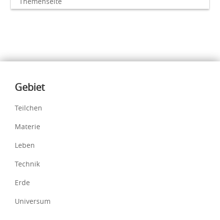
Themenseite
Inhalte
Gebiet
Teilchen
Materie
Leben
Technik
Erde
Universum