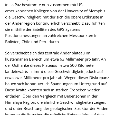
in La Paz bestimmte nun zusammen mit US-
amerikanischen Kollegen von der University of Memphis
die Geschwindigkeit, mit der sich die obere Erdkruste in
der Andenregion kontinuierlich verschiebt. Dazu führten
sie mithilfe der Satelliten des GPS-Systems
Positionsmessungen an zahlreichen Messpunkten in
Bolivien, Chile und Peru durch.
So verschiebt sich das zentrale Andenplateau im
küstennahen Bereich um etwa 63 Millimeter pro Jahr. An
der Ostflanke dieses Plateaus - etwa 500 Kilometer
landeinwärts - nimmt diese Geschwindigkeit jedoch auf
etwa zwei Millimeter pro Jahr ab. Wegen dieser Diskrepanz
bauen sich kontinuierlich Spannungen im Untergrund auf.
Diese Kräfte könnten sich in starken Erdbeben wieder
entladen. Über den Vergleich mit Bebenzonen in der
Himalaya-Region, die ähnliche Geschwindigkeiten zeigen,
und unter Beachtung der geologischen Struktur der Anden
konnten die Forscher die mögliche Bebenstärke auf den