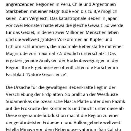
angrenzenden Regionen in Peru, Chile und Argentinien
Starkbeben mit einer Magnitude von bis zu 8,9 möglich
seien. Zum Vergleich: Das katastrophale Beben in Japan
vor zwei Monaten hatte etwa die gleiche Gewalt. So werde
für das Gebiet, in denen zwei Millionen Menschen leben
und die weltweit größten Vorkommen an Kupfer und
Lithium schlummern, die maximale Bebenstärke mit einer
Magnitude von maximal 7,5 deutlich unterschätzt. Das
ergaben genaue Analysen der Bodenbewegungen in der
Region. Ihre Ergebnisse veröffentlichten die Forscher im
Fachblatt "Nature Geoscience".
Die Ursache für die gewaltigen Bebenkräfte liegt in der
Verschiebung der Erdplatten. So prallt an der Westküste
Südamerikas die ozeanische Nazca-Platte unter dem Pazifik
auf die Erdkruste des Kontinents und taucht unter diese ab.
Diese sogenannte Subduktion macht die Region zu einer
der gefährdetsten Erdbeben- und Vulkangebiete weltweit.
Estella Minaya von dem Bebenobservatorium San Calixto