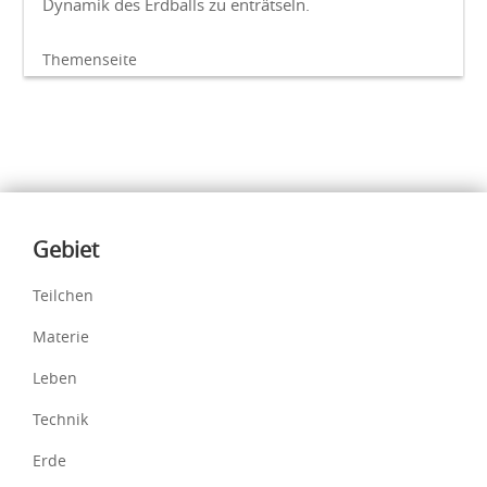
Dynamik des Erdballs zu enträtseln.
Themenseite
Inhalte
Gebiet
Teilchen
Materie
Leben
Technik
Erde