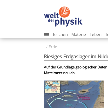
Teilchen
Materie
Leben
T
Erde
Riesiges Erdgaslager im Nild
Auf der Grundlage geologischer Daten s
Mittelmeer neu ab