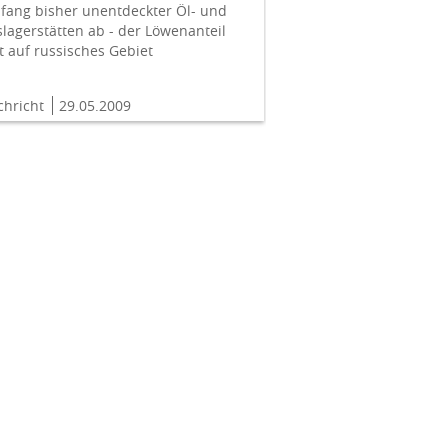
fang bisher unentdeckter Öl- und
lagerstätten ab - der Löwenanteil
lt auf russisches Gebiet
chricht
29.05.2009