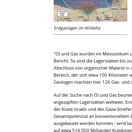
Erdgaslager im Nildelta
"Öl und Gas wurden im Mesozoikum und
Bericht. So sind die Lagerstätten bis 
Abschluss von organischer Materie in 
Bereich, der sich etwa 100 Kilometer we
Geologen machten hier 126 Gas- und z
Auf der Suche nach Öl und Gas beurtei
angezapften Lagerstätten weltweit. E
der Küste Israels und des Gaza-Streife
Gesamtpotenzial an konventionellem Er
ausgebeutet werden könnten - wird la
auf etwa 516.000 Milliarden Kubikmeter