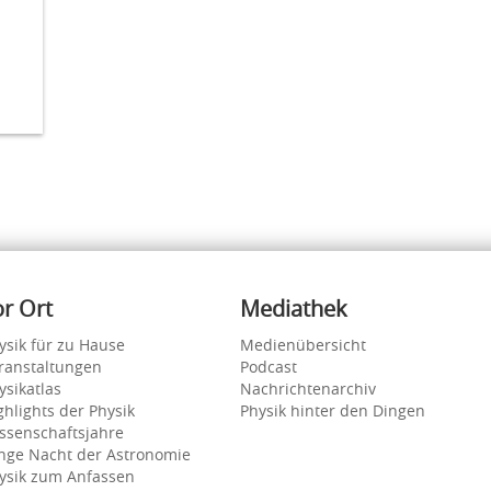
or Ort
Mediathek
ysik für zu Hause
Medienübersicht
ranstaltungen
Podcast
ysikatlas
Nachrichtenarchiv
ghlights der Physik
Physik hinter den Dingen
ssenschaftsjahre
nge Nacht der Astronomie
ysik zum Anfassen