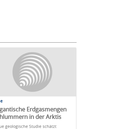
de
gantische Erdgasmengen
hlummern in der Arktis
e geologische Studie schätzt