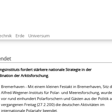
echnik
Erde
Universum
endet
sinstituts fordert stärkere nationale Strategie in der
ination der Arktisforschung.
Bremerhaven - Mit einem kleinen Festakt in Bremerhaven, Sitz 
Alfred-Wegener-Instituts für Polar- und Meeresforschung, wurd
vor rund einhundert Polarforschern und Gästen aus der Politik 
vergangenen Freitag (27.2.200) die deutschen Aktivitäten im
internationale Polarjahr beendet.