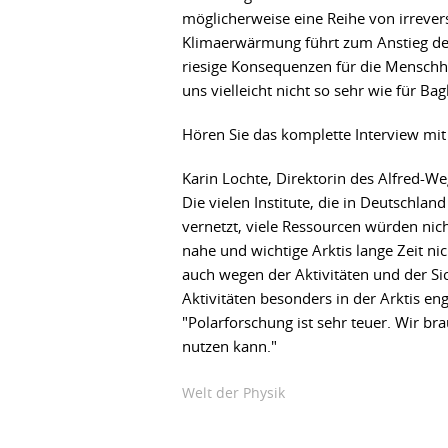
möglicherweise eine Reihe von irreve
Klimaerwärmung führt zum Anstieg de
riesige Konsequenzen für die Menschhe
uns vielleicht nicht so sehr wie für Ba
Hören Sie das komplette Interview mi
Karin Lochte, Direktorin des Alfred-Weg
Die vielen Institute, die in Deutschlan
vernetzt, viele Ressourcen würden nic
nahe und wichtige Arktis lange Zeit ni
auch wegen der Aktivitäten und der Sic
Aktivitäten besonders in der Arktis en
"Polarforschung ist sehr teuer. Wir b
nutzen kann."
Welt der Physik