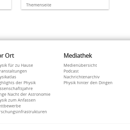
Themenseite
or Ort
Mediathek
ysik für zu Hause
Medienübersicht
ranstaltungen
Podcast
ysikatlas
Nachrichtenarchiv
ghlights der Physik
Physik hinter den Dingen
ssenschaftsjahre
nge Nacht der Astronomie
ysik zum Anfassen
ttbewerbe
rschungsinfrastrukturen