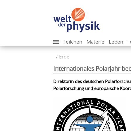
Teilchen
Materie
Leben
T
Erde
Internationales Polarjahr be
Direktorin des deutschen Polarforschung
Polarforschung und europäische Koord