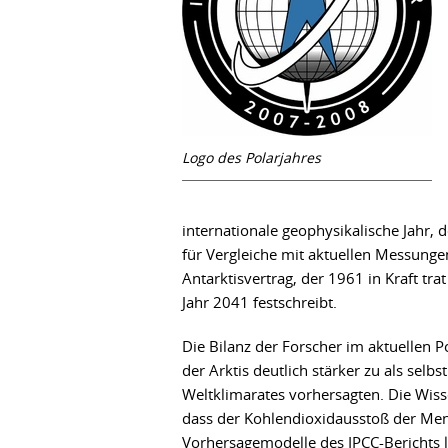
Logo des Polarjahres
internationale geophysikalische Jahr,
für Vergleiche mit aktuellen Messunge
Antarktisvertrag, der 1961 in Kraft trat
Jahr 2041 festschreibt.
Die Bilanz der Forscher im aktuellen P
der Arktis deutlich stärker zu als sel
Weltklimarates vorhersagten. Die Wiss
dass der Kohlendioxidausstoß der Men
Vorhersagemodelle des IPCC-Berichts l