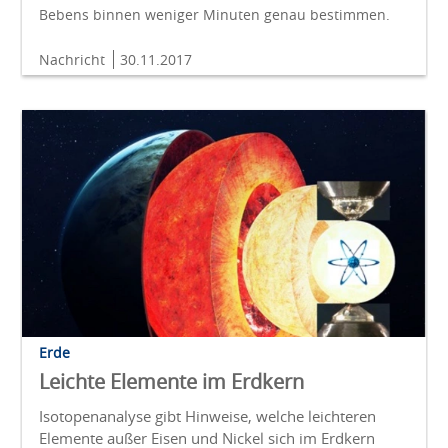
Bebens binnen weniger Minuten genau bestimmen.
Nachricht
30.11.2017
Erde
Leichte Elemente im Erdkern
Isotopenanalyse gibt Hinweise, welche leichteren
Elemente außer Eisen und Nickel sich im Erdkern