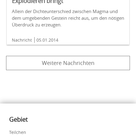
Explodieren bringt
Allein der Dichteunterschied zwischen Magma und
dem umgebenden Gestein reicht aus, um den nötigen
Überdruck zu erzeugen.
Nachricht
05.01.2014
Weitere Nachrichten
Inhalte
Gebiet
Teilchen