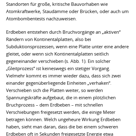
Standorten für große, kritische Bauvorhaben wie
Atomkraftwerke, Staudämme oder Brücken, oder auch um
Atombombentests nachzuweisen.
Erdbeben entstehen durch Bruchvorgänge an „aktiven“
Rändern von Kontinentalplatten, also bei
Subduktionsprozessen, wenn eine Platte unter eine andere
gleitet, oder wenn sich Kontinentalplatten seitlich
gegeneinander verschieben (s. Abb. 1). Ein solcher
„Gleitprozess“ ist keineswegs ein stetiger Vorgang.
Vielmehr kommt es immer wieder dazu, dass sich zwei
einander gegenüberliegende Einheiten „verhaken“.
Verschieben sich die Platten weiter, so werden
Spannungskräfte aufgebaut, die in einem plötzlichen
Bruchprozess – dem Erdbeben – mit schnellen
Verschiebungen freigesetzt werden, die einige Meter
betragen können. Welch ungeheure Wirkung Erdbeben
haben, sieht man daran, dass die bei einem schweren
Erdbeben oft in Sekunden freigesetzte Energie etwa