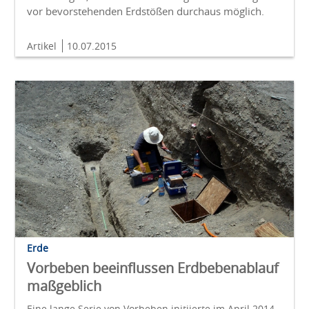
vor bevorstehenden Erdstößen durchaus möglich.
Artikel
10.07.2015
Erde
Vorbeben beeinflussen Erdbebenablauf
maßgeblich
Eine lange Serie von Vorbeben initiierte im April 2014