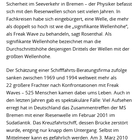
Sicherheit im Seeverkehr in Bremen – der Physiker befasst
sich mit den Riesenwellen schon seit vielen Jahren. In
Fachkreisen habe sich eingebürgert, eine Welle, die mehr
als doppelt so hoch ist wie die „signifikante Wellenhöhe“,
als Freak Wave zu behandeln, sagt Rosenthal. Als
signifikante Wellenhöhe bezeichnet man die
Durchschnittshöhe desjenigen Drittels der Wellen mit der
größten Wellenhöhe.
Der Schätzung einer Schifffahrts-Beratungsfirma zufolge
sanken zwischen 1969 und 1994 weltweit mehr als
22 größere Frachter nach Konfrontationen mit Freak
Waves – 525 Menschen kamen dabei ums Leben. Auch in
den letzten Jahren gab es spektakuläre Fälle: Viel Aufsehen
erregt hat in Deutschland das Zusammentreffen der MS
Bremen mit einer Riesenwelle im Februar 2001 im
Südatlantik. Das Kreuzfahrtschiff, dessen Brücke zerstört
wurde, entging nur knapp dem Untergang. Selbst im
Mittelmeer kann es gefährlich werden. Am 3. März 2010