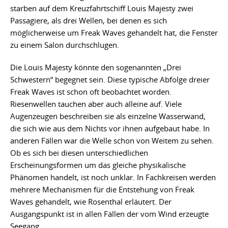
starben auf dem Kreuzfahrtschiff Louis Majesty zwei
Passagiere, als drei Wellen, bei denen es sich
möglicherweise um Freak Waves gehandelt hat, die Fenster
zu einem Salon durchschlugen.
Die Louis Majesty könnte den sogenannten „Drei
Schwestern“ begegnet sein. Diese typische Abfolge dreier
Freak Waves ist schon oft beobachtet worden.
Riesenwellen tauchen aber auch alleine auf. Viele
Augenzeugen beschreiben sie als einzelne Wasserwand,
die sich wie aus dem Nichts vor ihnen aufgebaut habe. In
anderen Fällen war die Welle schon von Weitem zu sehen.
Ob es sich bei diesen unterschiedlichen
Erscheinungsformen um das gleiche physikalische
Phänomen handelt, ist noch unklar. In Fachkreisen werden
mehrere Mechanismen für die Entstehung von Freak
Waves gehandelt, wie Rosenthal erläutert. Der
Ausgangspunkt ist in allen Fällen der vom Wind erzeugte
Seegang.