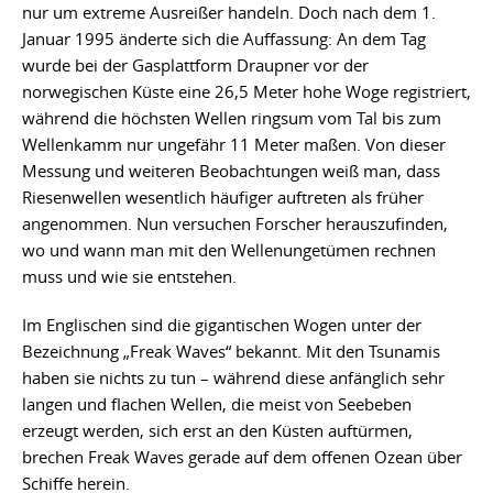
nur um extreme Ausreißer handeln. Doch nach dem 1.
Januar 1995 änderte sich die Auffassung: An dem Tag
wurde bei der Gasplattform Draupner vor der
norwegischen Küste eine 26,5 Meter hohe Woge registriert,
während die höchsten Wellen ringsum vom Tal bis zum
Wellenkamm nur ungefähr 11 Meter maßen. Von dieser
Messung und weiteren Beobachtungen weiß man, dass
Riesenwellen wesentlich häufiger auftreten als früher
angenommen. Nun versuchen Forscher herauszufinden,
wo und wann man mit den Wellenungetümen rechnen
muss und wie sie entstehen.
Im Englischen sind die gigantischen Wogen unter der
Bezeichnung „Freak Waves“ bekannt. Mit den Tsunamis
haben sie nichts zu tun – während diese anfänglich sehr
langen und flachen Wellen, die meist von Seebeben
erzeugt werden, sich erst an den Küsten auftürmen,
brechen Freak Waves gerade auf dem offenen Ozean über
Schiffe herein.