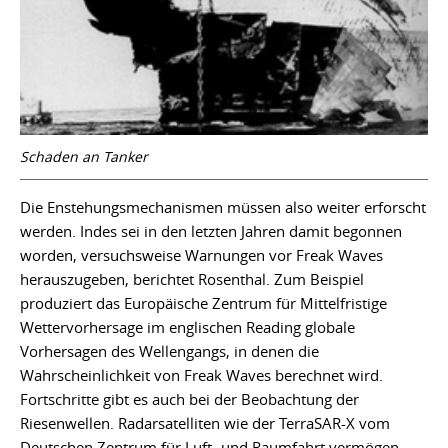
Schaden an Tanker
Die Enstehungsmechanismen müssen also weiter erforscht
werden. Indes sei in den letzten Jahren damit begonnen
worden, versuchsweise Warnungen vor Freak Waves
herauszugeben, berichtet Rosenthal. Zum Beispiel
produziert das Europäische Zentrum für Mittelfristige
Wettervorhersage im englischen Reading globale
Vorhersagen des Wellengangs, in denen die
Wahrscheinlichkeit von Freak Waves berechnet wird.
Fortschritte gibt es auch bei der Beobachtung der
Riesenwellen. Radarsatelliten wie der TerraSAR-X vom
Deutschen Zentrum für Luft- und Raumfahrt vermögen