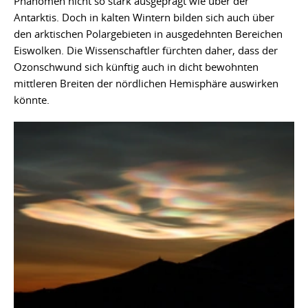
Phänomen nicht so stark ausgeprägt wie über der
Antarktis. Doch in kalten Wintern bilden sich auch über
den arktischen Polargebieten in ausgedehnten Bereichen
Eiswolken. Die Wissenschaftler fürchten daher, dass der
Ozonschwund sich künftig auch in dicht bewohnten
mittleren Breiten der nördlichen Hemisphäre auswirken
könnte.