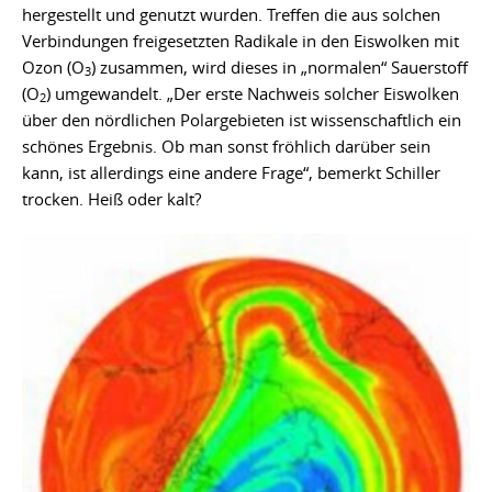
hergestellt und genutzt wurden. Treffen die aus solchen
Verbindungen freigesetzten Radikale in den Eiswolken mit
Ozon (O
) zusammen, wird dieses in „normalen“ Sauerstoff
3
(O
) umgewandelt. „Der erste Nachweis solcher Eiswolken
2
über den nördlichen Polargebieten ist wissenschaftlich ein
schönes Ergebnis. Ob man sonst fröhlich darüber sein
kann, ist allerdings eine andere Frage“, bemerkt Schiller
trocken. Heiß oder kalt?