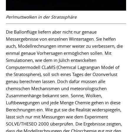
Perlmuttwolken in der Stratosphäre
Die Ballonflüge liefern aber nicht nur genaue
Messergebnisse von einzelnen Wintertagen. Sie helfen
auch, Modellrechnungen immer weiter zu verbessern, die
einmal genaue Vorhersagen ermöglichen sollen. Mit
Simulationen, wie dem in Jülich entwickelten
Computermodell CLaMS (Chemical Lagrangian Model of
the Stratosphere), soll sich eines Tages der Ozonverlust
genau berechnen lassen. Doch dafür müssen alle
chemischen Mechanismen und meteorologischen
Zusammenhänge bekannt sein. Sonne, Wolken,
Luftbewegungen und jede Menge Chemie gehen in diese
Berechnungen ein. Wie gut sie die Realität widerspiegeln,
lässt sich nur mit Messungen wie dem Experiment
SOLVE/THESEO 2000 überprüfen. Die Ergebnisse zeigten,
dass die Modellrechnungen der Chlorchemie gut mit den