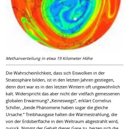
Methanverteilung in etwa 19 Kilometer Höhe
Die Wahrscheinlichkeit, dass sich Eiswolken in der
Stratosphäre bilden, ist in den letzten Jahren gestiegen,
denn dort war es in den letzten Wintern oft ungewöhnlich
kalt. Widerspricht das aber nicht der vielfach gemessenen
globalen Erwärmung? „Keineswegs“, erklärt Cornelius
Schiller, „beide Phänomene haben sogar die gleiche
Ursache.“ Treibhausgase halten die Wärmestrahlung, die
von der Erdoberfläche in den Weltraum abgestrahlt wird,
zurück. Nimmt der Gehalt dieser Gase zu, heizen sich die