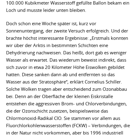
100.000 Kubikmeter Wasserstoff gefüllte Ballon bekam ein
Loch und musste leider unten bleiben.
Doch schon eine Woche später ist, kurz vor
Sonnenuntergang, der zweite Versuch erfolgreich. Und der
brachte höchst interessante Ergebnisse: „Erstmals konnten
wir über der Arktis in bestimmten Schichten eine
Dehydrierung nachweisen. Das heißt, dort gab es weniger
Wasser als erwartet. Das wiederum beweist indirekt, dass
sich zuvor in etwa 20 Kilometer Höhe Eiswolken gebildet
hatten. Diese sanken dann ab und entfernten so das
Wasser aus der Stratosphäre“, erklärt Cornelius Schiller.
Solche Wolken tragen aber entscheidend zum Ozonabbau
bei. Denn an der Oberfläche der kleinen Eiskristalle
entstehen die aggressiven Brom- und Chlorverbindungen,
die der Ozonschicht zusetzen, beispielsweise das
Chlormonoxid-Radikal ClO. Sie stammen vor allem aus
Fluorchlorkohlenwasserstoffen (FCKW) – Verbindungen, die
in der Natur nicht vorkommen, aber bis 1996 industriell