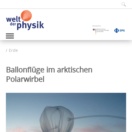
Erde
Ballonflüge im arktischen
Polarwirbel