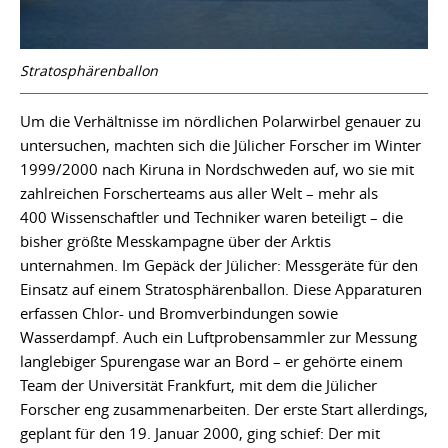
Stratosphärenballon
Um die Verhältnisse im nördlichen Polarwirbel genauer zu
untersuchen, machten sich die Jülicher Forscher im Winter
1999/2000 nach Kiruna in Nordschweden auf, wo sie mit
zahlreichen Forscherteams aus aller Welt – mehr als
400 Wissenschaftler und Techniker waren beteiligt – die
bisher größte Messkampagne über der Arktis
unternahmen. Im Gepäck der Jülicher: Messgeräte für den
Einsatz auf einem Stratosphärenballon. Diese Apparaturen
erfassen Chlor- und Bromverbindungen sowie
Wasserdampf. Auch ein Luftprobensammler zur Messung
langlebiger Spurengase war an Bord – er gehörte einem
Team der Universität Frankfurt, mit dem die Jülicher
Forscher eng zusammenarbeiten. Der erste Start allerdings,
geplant für den 19. Januar 2000, ging schief: Der mit