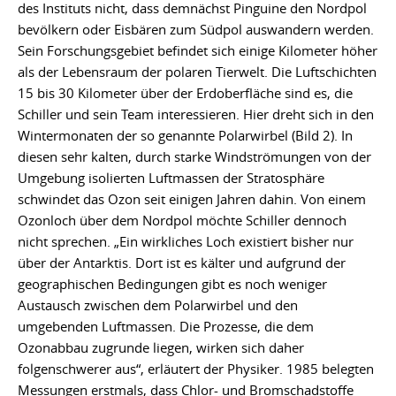
des Instituts nicht, dass demnächst Pinguine den Nordpol
bevölkern oder Eisbären zum Südpol auswandern werden.
Sein Forschungsgebiet befindet sich einige Kilometer höher
als der Lebensraum der polaren Tierwelt. Die Luftschichten
15 bis 30 Kilometer über der Erdoberfläche sind es, die
Schiller und sein Team interessieren. Hier dreht sich in den
Wintermonaten der so genannte Polarwirbel (Bild 2). In
diesen sehr kalten, durch starke Windströmungen von der
Umgebung isolierten Luftmassen der Stratosphäre
schwindet das Ozon seit einigen Jahren dahin. Von einem
Ozonloch über dem Nordpol möchte Schiller dennoch
nicht sprechen. „Ein wirkliches Loch existiert bisher nur
über der Antarktis. Dort ist es kälter und aufgrund der
geographischen Bedingungen gibt es noch weniger
Austausch zwischen dem Polarwirbel und den
umgebenden Luftmassen. Die Prozesse, die dem
Ozonabbau zugrunde liegen, wirken sich daher
folgenschwerer aus“, erläutert der Physiker. 1985 belegten
Messungen erstmals, dass Chlor- und Bromschadstoffe