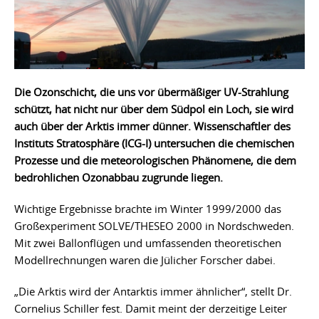
Die Ozonschicht, die uns vor übermäßiger UV-Strahlung
schützt, hat nicht nur über dem Südpol ein Loch, sie wird
auch über der Arktis immer dünner. Wissenschaftler des
Instituts Stratosphäre (ICG-I) untersuchen die chemischen
Prozesse und die meteorologischen Phänomene, die dem
bedrohlichen Ozonabbau zugrunde liegen.
Wichtige Ergebnisse brachte im Winter 1999/2000 das
Großexperiment SOLVE/THESEO 2000 in Nordschweden.
Mit zwei Ballonflügen und umfassenden theoretischen
Modellrechnungen waren die Jülicher Forscher dabei.
„Die Arktis wird der Antarktis immer ähnlicher“, stellt Dr.
Cornelius Schiller fest. Damit meint der derzeitige Leiter