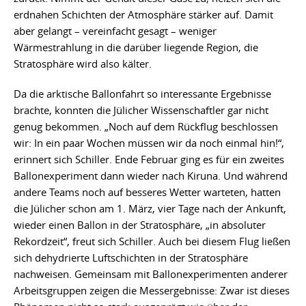
erdnahen Schichten der Atmosphäre stärker auf. Damit
aber gelangt – vereinfacht gesagt – weniger
Wärmestrahlung in die darüber liegende Region, die
Stratosphäre wird also kälter.
Da die arktische Ballonfahrt so interessante Ergebnisse
brachte, konnten die Jülicher Wissenschaftler gar nicht
genug bekommen. „Noch auf dem Rückflug beschlossen
wir: In ein paar Wochen müssen wir da noch einmal hin!“,
erinnert sich Schiller. Ende Februar ging es für ein zweites
Ballonexperiment dann wieder nach Kiruna. Und während
andere Teams noch auf besseres Wetter warteten, hatten
die Jülicher schon am 1. März, vier Tage nach der Ankunft,
wieder einen Ballon in der Stratosphäre, „in absoluter
Rekordzeit“, freut sich Schiller. Auch bei diesem Flug ließen
sich dehydrierte Luftschichten in der Stratosphäre
nachweisen. Gemeinsam mit Ballonexperimenten anderer
Arbeitsgruppen zeigen die Messergebnisse: Zwar ist dieses