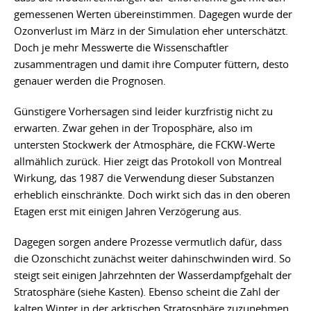
gemessenen Werten übereinstimmen. Dagegen wurde der
Ozonverlust im März in der Simulation eher unterschätzt.
Doch je mehr Messwerte die Wissenschaftler
zusammentragen und damit ihre Computer füttern, desto
genauer werden die Prognosen.
Günstigere Vorhersagen sind leider kurzfristig nicht zu
erwarten. Zwar gehen in der Troposphäre, also im
untersten Stockwerk der Atmosphäre, die FCKW-Werte
allmählich zurück. Hier zeigt das Protokoll von Montreal
Wirkung, das 1987 die Verwendung dieser Substanzen
erheblich einschränkte. Doch wirkt sich das in den oberen
Etagen erst mit einigen Jahren Verzögerung aus.
Dagegen sorgen andere Prozesse vermutlich dafür, dass
die Ozonschicht zunächst weiter dahinschwinden wird. So
steigt seit einigen Jahrzehnten der Wasserdampfgehalt der
Stratosphäre (siehe Kasten). Ebenso scheint die Zahl der
kalten Winter in der arktischen Stratosphäre zuzunehmen,