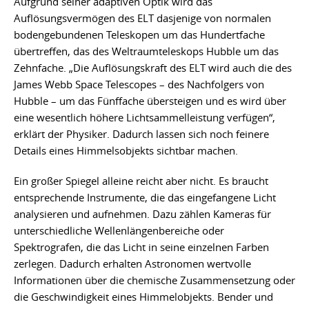
Aufgrund seiner adaptiven Optik wird das
Auflösungsvermögen des ELT dasjenige von normalen
bodengebundenen Teleskopen um das Hundertfache
übertreffen, das des Weltraumteleskops Hubble um das
Zehnfache. „Die Auflösungskraft des ELT wird auch die des
James Webb Space Telescopes – des Nachfolgers von
Hubble – um das Fünffache übersteigen und es wird über
eine wesentlich höhere Lichtsammelleistung verfügen“,
erklärt der Physiker. Dadurch lassen sich noch feinere
Details eines Himmelsobjekts sichtbar machen.
Ein großer Spiegel alleine reicht aber nicht. Es braucht
entsprechende Instrumente, die das eingefangene Licht
analysieren und aufnehmen. Dazu zählen Kameras für
unterschiedliche Wellenlängenbereiche oder
Spektrografen, die das Licht in seine einzelnen Farben
zerlegen. Dadurch erhalten Astronomen wertvolle
Informationen über die chemische Zusammensetzung oder
die Geschwindigkeit eines Himmelobjekts. Bender und