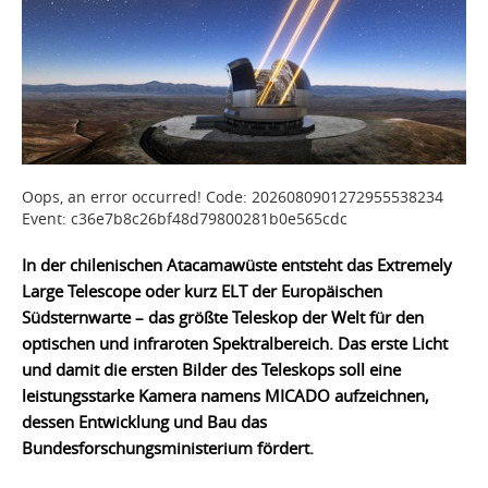
Oops, an error occurred! Code: 2026080901272955538234
Event: c36e7b8c26bf48d79800281b0e565cdc
In der chilenischen Atacamawüste entsteht das Extremely
Large Telescope oder kurz ELT der Europäischen
Südsternwarte – das größte Teleskop der Welt für den
optischen und infraroten Spektralbereich. Das erste Licht
und damit die ersten Bilder des Teleskops soll eine
leistungsstarke Kamera namens MICADO aufzeichnen,
dessen Entwicklung und Bau das
Bundesforschungsministerium fördert.