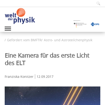
Gefördert vom BMFTR
Astro- und Astroteilchenphysik
Eine Kamera für das erste Licht
des ELT
Franziska Konitzer
12.09.2017