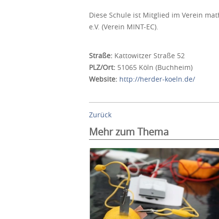
Diese Schule ist Mitglied im Verein ma
e.V. (Verein MINT-EC).
Straße:
Kattowitzer Straße 52
PLZ/Ort:
51065 Köln (Buchheim)
Website:
http://herder-koeln.de/
Zurück
Mehr zum Thema