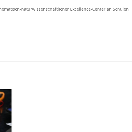
thematisch-naturwissenschaftlicher Excellence-Center an Schulen