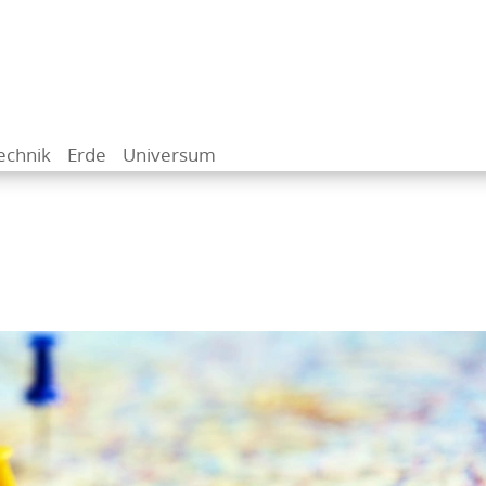
echnik
Erde
Universum