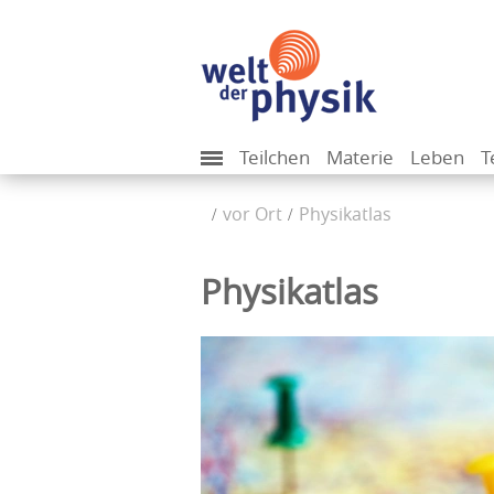
Teilchen
Materie
Leben
T
vor Ort
Physikatlas
Physikatlas