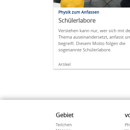
Physik zum Anfassen
Schülerlabore
Verstehen kann nur, wer sich mit 
Thema auseinandersetzt, anfasst u
begreift. Diesem Motto folgen die
sogenannte Schülerlabore.
Artikel
Inhalte
Gebiet
v
Teilchen
Ph