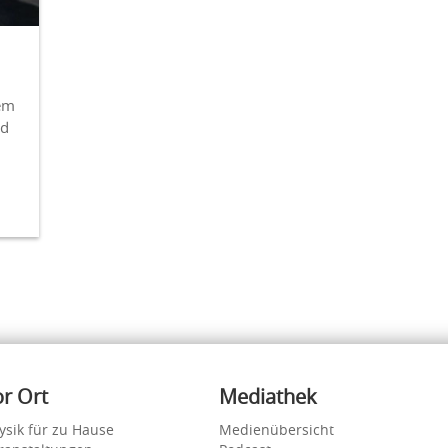
dem
nd
or Ort
Mediathek
ysik für zu Hause
Medienübersicht