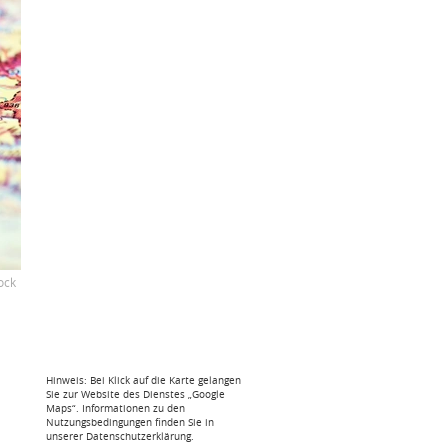
ock
Hinweis: Bei Klick auf die Karte gelangen
Sie zur Website des Dienstes „Google
Maps“. Informationen zu den
Nutzungsbedingungen finden Sie in
unserer Datenschutzerklärung.