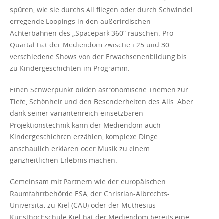
spüren, wie sie durchs All fliegen oder durch Schwindel
erregende Loopings in den außerirdischen
Achterbahnen des „Spacepark 360“ rauschen. Pro
Quartal hat der Mediendom zwischen 25 und 30
verschiedene Shows von der Erwachsenenbildung bis
zu Kindergeschichten im Programm.
Einen Schwerpunkt bilden astronomische Themen zur
Tiefe, Schönheit und den Besonderheiten des Alls. Aber
dank seiner variantenreich einsetzbaren
Projektionstechnik kann der Mediendom auch
Kindergeschichten erzählen, komplexe Dinge
anschaulich erklären oder Musik zu einem
ganzheitlichen Erlebnis machen.
Gemeinsam mit Partnern wie der europäischen
Raumfahrtbehörde ESA, der Christian-Albrechts-
Universität zu Kiel (CAU) oder der Muthesius
Kunsthochschule Kiel hat der Mediendom bereits eine