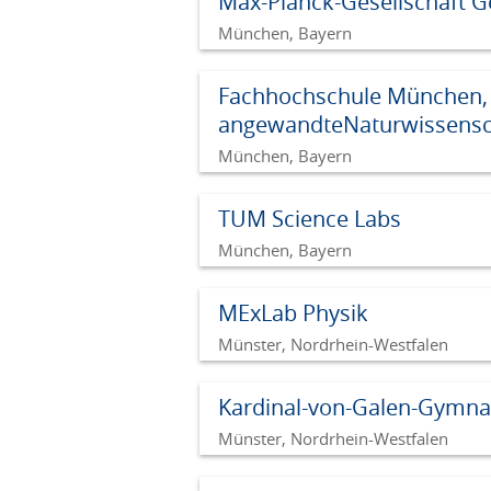
Max-Planck-Gesellschaft G
München, Bayern
Fachhochschule München, F
angewandteNaturwissensc
München, Bayern
TUM Science Labs
München, Bayern
MExLab Physik
Münster, Nordrhein-Westfalen
Kardinal-von-Galen-Gymna
Münster, Nordrhein-Westfalen