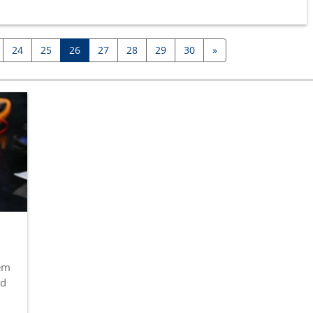
24
25
26
27
28
29
30
»
dem
nd