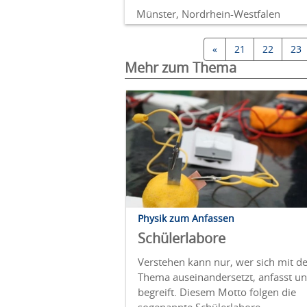
Münster, Nordrhein-Westfalen
«
21
22
23
Mehr zum Thema
Physik zum Anfassen
Schülerlabore
Verstehen kann nur, wer sich mit 
Thema auseinandersetzt, anfasst u
begreift. Diesem Motto folgen die
sogenannte Schülerlabore.