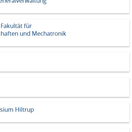
eneralverwaltung
akultät für
haften und Mechatronik
sium Hiltrup