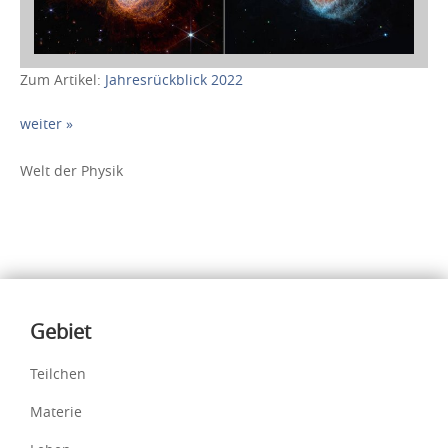
Zum Artikel:
Jahresrückblick 2022
weiter »
Welt der Physik
Inhalte
Gebiet
Teilchen
Materie